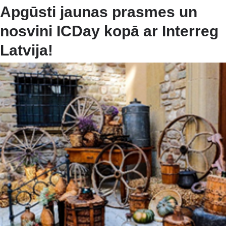
Apgūsti jaunas prasmes un
nosvini ICDay kopā ar Interreg
Latvija!