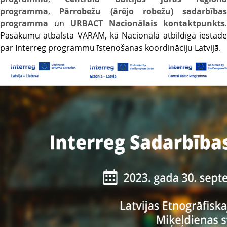
programma
,
Pārrobežu (ārējo robežu) sadarbības
programma
un
URBACT Nacionālais kontaktpunkts
.
Pasākumu atbalsta VARAM, kā Nacionālā atbildīgā iestāde
par Interreg programmu īstenošanas koordināciju Latvijā.