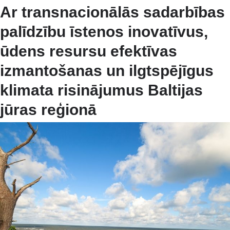
Ar transnacionālās sadarbības
palīdzību īstenos inovatīvus,
ūdens resursu efektīvas
izmantošanas un ilgtspējīgus
klimata risinājumus Baltijas
jūras reģionā