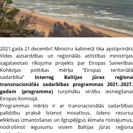
2021.gada 21.decembrī Ministru kabinetā tika apstiprināts
Vides aizsardzības un reģionālās attīstības ministrijas
sagatavotais rīkojuma projekts par Eiropas Savienības
Kohēzijas politikas mērķa “Eiropas teritoriālā
sadarbība”
Interreg Baltijas jūras reģiona
transnacionālās sadarbības programmas 2021.-2027.
gadam (programma)
turpmāku virzību iesniegšanai
Eiropas Komisijā.
Programmas mērķis ir ar transnacionālās sadarbības
palīdzību praksē īstenot inovatīvus, ūdens resursu
efektīvas izmantošanas un ilgtspējīgus klimata risinājumus,
nodrošinot ieguvumu visiem Baltijas jūras reģiona