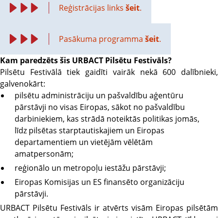
Reģistrācijas links
šeit
.
Pasākuma programma
šeit
.
Kam paredzēts šis URBACT Pilsētu Festivāls?
Pilsētu Festivālā tiek gaidīti vairāk nekā 600 dalībnieki,
galvenokārt:
pilsētu administrāciju un pašvaldību aģentūru
pārstāvji no visas Eiropas, sākot no pašvaldību
darbiniekiem, kas strādā noteiktās politikas jomās,
līdz pilsētas starptautiskajiem un Eiropas
departamentiem un vietējām vēlētām
amatpersonām;
reģionālo un metropoļu iestāžu pārstāvji;
Eiropas Komisijas un ES finansēto organizāciju
pārstāvji.
URBACT Pilsētu Festivāls ir atvērts visām Eiropas pilsētām