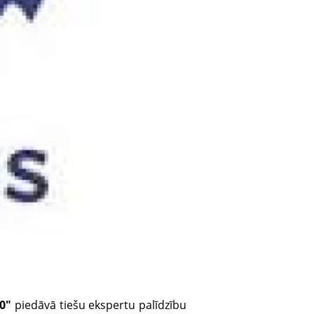
.0"
piedāvā tiešu ekspertu palīdzību