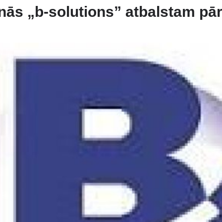
nās „b-solutions” atbalstam pā