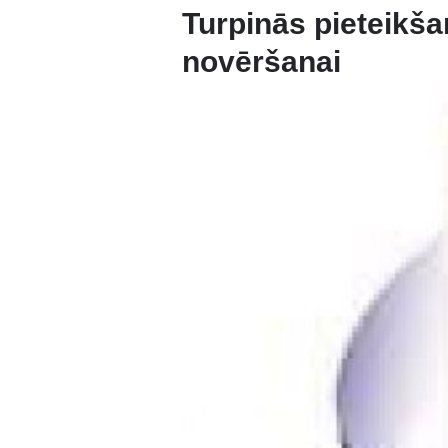
Turpinās pieteikša
novēršanai