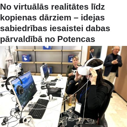
No virtuālās realitātes līdz
kopienas dārziem – idejas
sabiedrības iesaistei dabas
pārvaldībā no Potencas