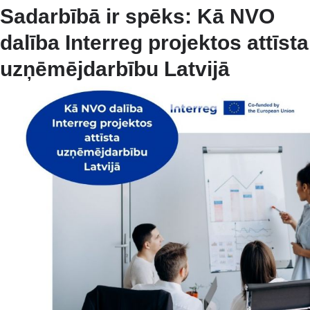
Sadarbībā ir spēks: Kā NVO
dalība Interreg projektos attīsta
uzņēmējdarbību Latvijā