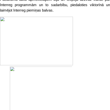
Interreg programmām un to sadarbību, piedaloties viktorīnā un
laimējot Interreg piemiņas balvas.