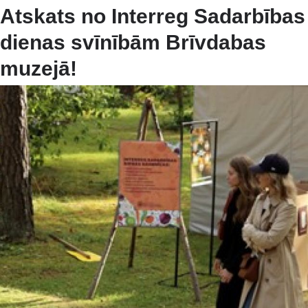
Atskats no Interreg Sadarbības
dienas svīnībām Brīvdabas
muzejā!