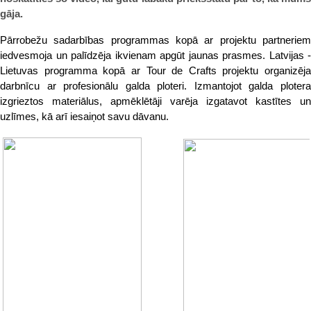
gāja.
Pārrobežu sadarbības programmas kopā ar projektu partneriem
iedvesmoja un palīdzēja ikvienam apgūt jaunas prasmes. Latvijas -
Lietuvas programma kopā ar Tour de Crafts projektu organizēja
darbnīcu ar profesionālu galda ploteri. Izmantojot galda plotera
izgrieztos materiālus, apmēklētāji varēja izgatavot kastītes un
uzlīmes, kā arī iesaiņot savu dāvanu.