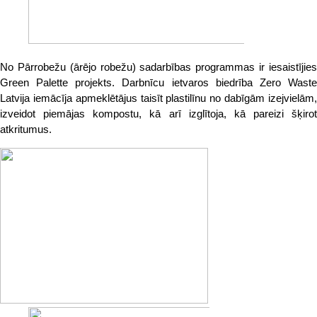
No Pārrobežu (ārējo robežu) sadarbības programmas ir iesaistījies
Green Palette projekts. Darbnīcu ietvaros biedrība Zero Waste
Latvija iemācīja apmeklētājus taisīt plastilīnu no dabīgām izejvielām,
izveidot piemājas kompostu, kā arī izglītoja, kā pareizi šķirot
atkritumus.