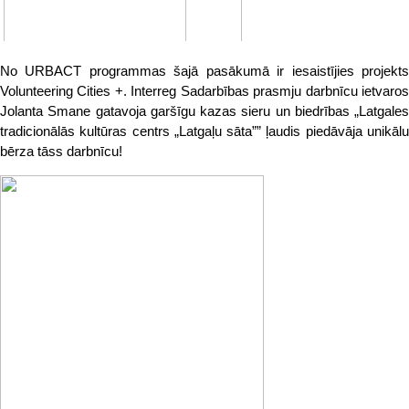
No URBACT programmas šajā pasākumā ir iesaistījies projekts
Volunteering Cities +. Interreg Sadarbības prasmju darbnīcu ietvaros
Jolanta Smane gatavoja garšīgu kazas sieru un biedrības „Latgales
tradicionālās kultūras centrs „Latgaļu sāta”” ļaudis piedāvāja unikālu
bērza tāss darbnīcu!