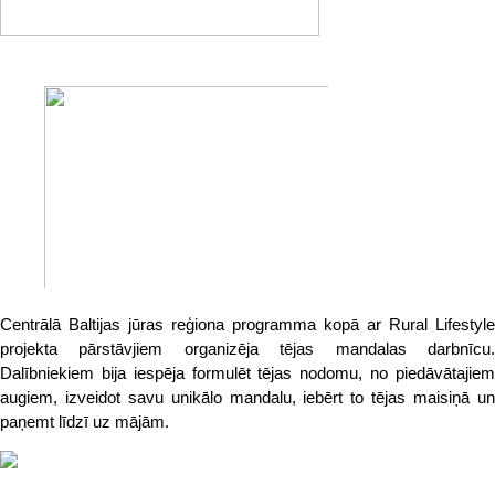
Centrālā Baltijas jūras reģiona programma kopā ar Rural Lifestyle
projekta pārstāvjiem organizēja tējas mandalas darbnīcu.
Dalībniekiem bija iespēja formulēt tējas nodomu, no piedāvātajiem
augiem, izveidot savu unikālo mandalu, iebērt to tējas maisiņā un
paņemt līdzī uz mājām.