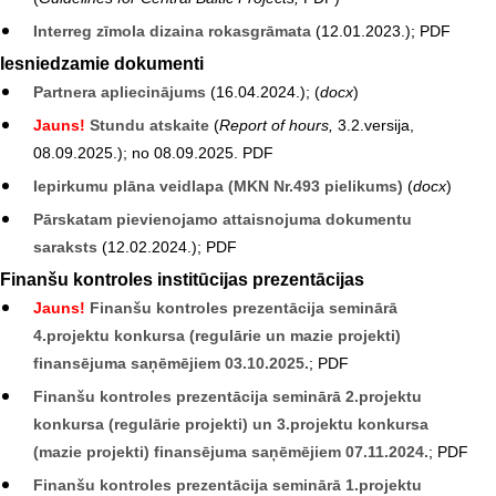
Interreg zīmola dizaina rokasgrāmata
(12.01.2023.); PDF
Iesniedzamie dokumenti
Partnera apliecinājums
(16.04.2024.);
(
docx
)
Jauns!
Stundu atskaite
(
Report of hours,
3.2.versija,
08.09.2025.); no 08.09.2025. PDF
Iepirkumu plāna veidlapa (MKN Nr.493 pielikums)
(
docx
)
Pārskatam pievienojamo attaisnojuma dokumentu
saraksts
(12.02.2024.); PDF
Finanšu kontroles institūcijas prezentācijas
Jauns!
Finanšu kontroles prezentācija seminārā
4.projektu konkursa (regulārie un mazie projekti)
finansējuma saņēmējiem 03.10.2025.
; PDF
Finanšu kontroles prezentācija seminārā 2.projektu
konkursa (regulārie projekti) un 3.projektu konkursa
(mazie projekti) finansējuma saņēmējiem 07.11.2024.
; PDF
Finanšu kontroles prezentācija seminārā 1.projektu