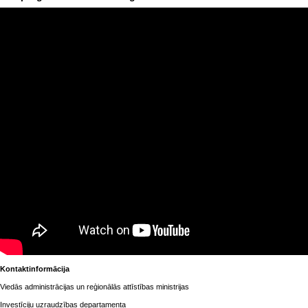
Kontaktinformācija
Viedās administrācijas un reģionālās attīstības ministrijas
Investīciju uzraudzības departamenta