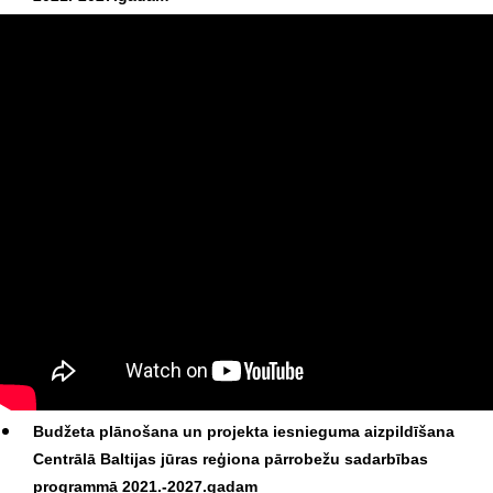
Budžeta plānošana un projekta iesnieguma aizpildīšana
Centrālā Baltijas jūras reģiona pārrobežu sadarbības
programmā 2021.-2027.gadam