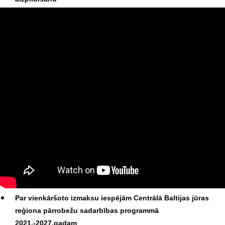
Par vienkāršoto izmaksu iespējām Centrālā Baltijas jūras
reģiona pārrobežu sadarbības programmā
2021.-2027.gadam