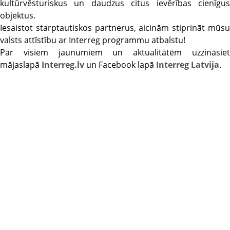
kultūrvēsturiskus un daudzus citus ievērības cienīgus
objektus.
Iesaistot starptautiskos partnerus, aicinām stiprināt mūsu
valsts attīstību ar Interreg programmu atbalstu!
Par visiem jaunumiem un aktualitātēm uzzināsiet
mājaslapā
Interreg.lv
un Facebook lapā
Interreg Latvija
.