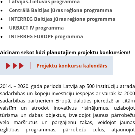
Latvijas-Lietuvas programma
Centrālā Baltijas jūras reģiona programma
INTERREG Baltijas jūras reģiona programma
URBACT IV programma
INTERREG EUROPE programma
Aicinām sekot līdzi plānotajiem projektu konkursiem!
Projektu konkursu kalendārs
2014. – 2020. gada periodā Latvijā ap 500 institūciju atrada
sadarbības un kopēju investīciju iespējas ar vairāk kā 2000
sadarbības partneriem Eiropā, daloties pieredzē ar citām
valstīm un atrodot inovatīvus risinājumus, uzlabojot
tūrisma un dabas objektus, izveidojot jaunus pārrobežu
velo maršrutus un pārgājienu takas, veidojot jaunas
izglītības programmas, pārrobežu ceļus, atjaunojot