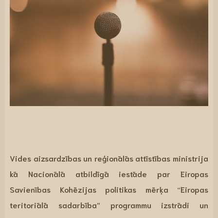
Vides aizsardzības un reģionālās attīstības ministrija
kā Nacionālā atbildīgā iestāde par Eiropas
Savienības Kohēzijas politikas mērķa “Eiropas
teritoriālā sadarbība” programmu izstrādi un