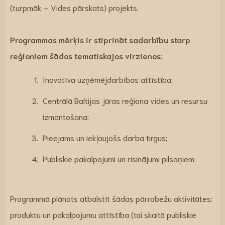
(turpmāk – Vides pārskats) projekts.
Programmas mērķis ir stiprināt sadarbību starp
reģioniem šādos tematiskajos virzienos:
Inovatīva uzņēmējdarbības attīstība;
Centrālā Baltijas jūras reģiona vides un resursu
izmantošana;
Pieejams un iekļaujošs darba tirgus;
Publiskie pakalpojumi un risinājumi pilsoņiem.
Programmā plānots atbalstīt šādas pārrobežu aktivitātes:
produktu un pakalpojumu attīstība (tai skaitā publiskie