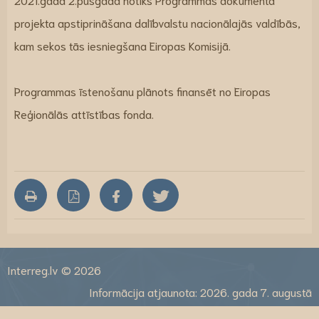
projekta apstiprināšana dalībvalstu nacionālajās valdībās,
kam sekos tās iesniegšana Eiropas Komisijā.
Programmas īstenošanu plānots finansēt no Eiropas
Reģionālās attīstības fonda.
Interreg.lv © 2026
Informācija atjaunota: 2026. gada 7. augustā