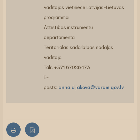
vadītājas vietniece Latvijas-Lietuvas
programmai
Attīstības instrumentu
departamenta
Teritoriālās sadarbības nodaļas
vadītāja
Tālr. +371 67026473
E-
pasts:
anna.djakova@varam.gov.lv