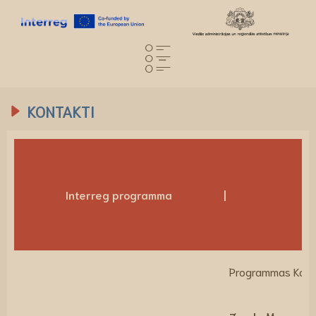
KONTAKTI
Interreg programma
Programmas Kopīg