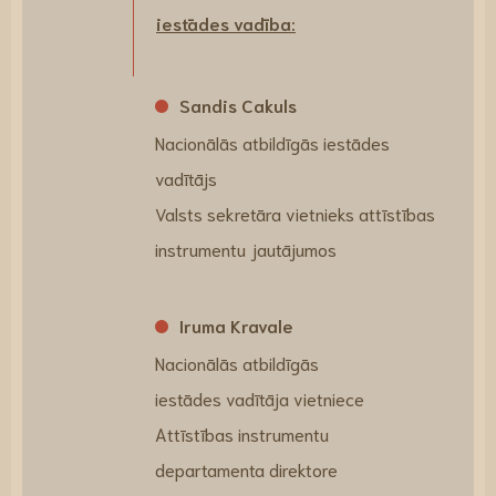
iestādes vadība:
Sandis Cakuls
Nacionālās atbildīgās iestādes
vadītājs​
Valsts sekretāra vietnieks attīstības
instrumentu jautājumos
Iruma Kravale
Nacionālās atbildīgās
iestādes vadītāja vietniece​
Attīstības instrumentu
departamenta direktore