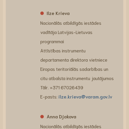
Ilze Krieva
Nacionālās atbildīgās iestādes
vadītāja Latvijas-Lietuvas
programmai
Attīstības instrumentu
departamenta direktora vietniece
Eiropas teritoriālās sadarbības un
citu atbalsta instrumentu jautājumos
Tālr. +371 67026439
E-pasts:
ilze.krieva@varam.gov.lv
Anna Djakova
Nacionālās atbildīgās iestādes