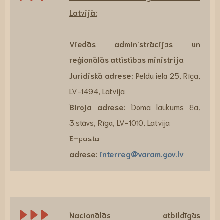
Latvijā:
Viedās administrācijas un
reģionālās attīstības ministrija
Juridiskā adrese:
Peldu iela 25, Rīga,
LV-1494, Latvija
Biroja adrese:
Doma laukums 8a,
3.stāvs, Rīga, LV-1010, Latvija
E-pasta
adrese:
interreg@varam.gov.lv
Nacionālās atbildīgās