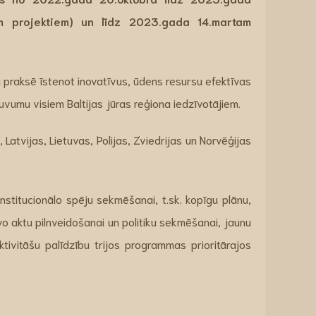
m projektiem) un līdz 2023.gada 14.martam
 praksē īstenot inovatīvus, ūdens resursu efektīvas
uvumu visiem Baltijas jūras reģiona iedzīvotājiem.
 Latvijas, Lietuvas, Polijas, Zviedrijas un Norvēģijas
nstitucionālo spēju sekmēšanai, t.sk. kopīgu plānu,
vo aktu pilnveidošanai un politiku sekmēšanai, jaunu
ktivitāšu palīdzību trijos programmas prioritārajos