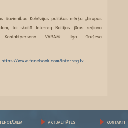
pas Savienības Kohēzijas politikas mērķa „Eiropas
dam, tai skaitā Interreg Baltijas jūras reģiona
. Kontaktpersona VARAM: Ilga Gruševa
:
https://www.facebook.com/Interreg.lv
.
TENOTĀJIEM
AKTUALITĀTES
KONTAKTI