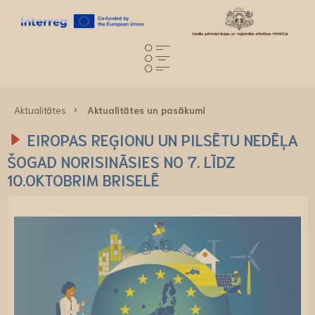
Aktualitātes
Aktualitātes un pasākumi
EIROPAS REĢIONU UN PILSĒTU NEDĒĻA
ŠOGAD NORISINĀSIES NO 7. LĪDZ
10.OKTOBRIM BRISELĒ