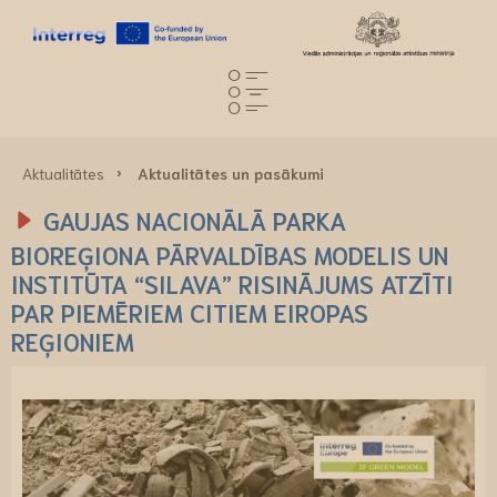
Aktualitātes
Aktualitātes un pasākumi
GAUJAS NACIONĀLĀ PARKA
BIOREĢIONA PĀRVALDĪBAS MODELIS UN
INSTITŪTA “SILAVA” RISINĀJUMS ATZĪTI
PAR PIEMĒRIEM CITIEM EIROPAS
REĢIONIEM