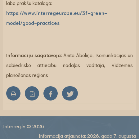
labo prakšu katalogā:
https://www.interregeurope.eu/3f-green-
model/good-practices
Informāciju sagatavoja:
Anita Āboliņa, Komunikācijas un
sabiedrisko attiecību nodaļas vadītāja, Vidzemes
plānošanas reģions
Interreg.lv © 2026
Informācija atjaunota: 2026. gada 7. augustā