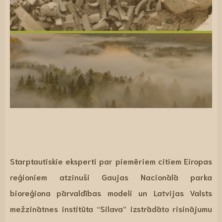
Starptautiskie eksperti par piemēriem citiem Eiropas
reģioniem atzinuši Gaujas Nacionālā parka
bioreģiona pārvaldības modeli un Latvijas Valsts
mežzinātnes institūta “Silava” izstrādāto risinājumu