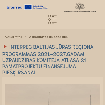
Aktualitātes
Aktualitātes un pasākumi
INTERREG BALTIJAS JŪRAS REĢIONA
PROGRAMMAS 2021.-2027.GADAM
UZRAUDZĪBAS KOMITEJA ATLASA 21
PAMATPROJEKTU FINANSĒJUMA
PIEŠĶIRŠANAI