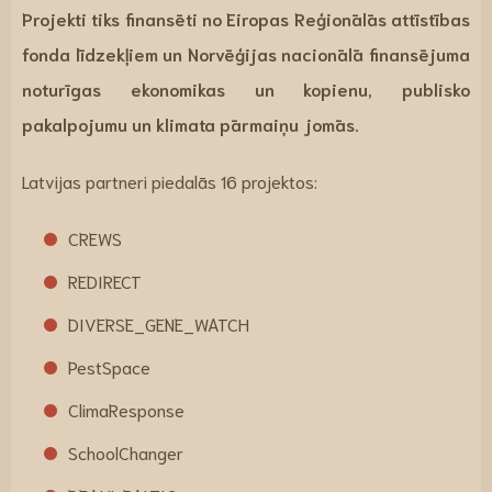
Projekti tiks finansēti no Eiropas Reģionālās attīstības
fonda līdzekļiem un Norvēģijas nacionālā finansējuma
noturīgas ekonomikas un kopienu, publisko
pakalpojumu un klimata pārmaiņu jomās.
Latvijas partneri piedalās 16 projektos:
CREWS
REDIRECT
DIVERSE_GENE_WATCH
PestSpace
ClimaResponse
SchoolChanger