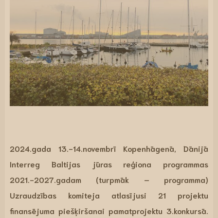
2024.gada 13.-14.novembrī Kopenhāgenā, Dānijā
Interreg Baltijas jūras reģiona programmas
2021.-2027.gadam (turpmāk – programma)
Uzraudzības komiteja atlasījusi 21 projektu
finansējuma piešķiršanai pamatprojektu 3.konkursā.