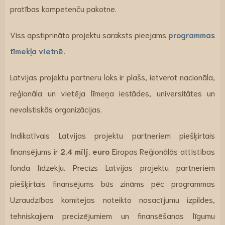
pratības kompetenču pakotne.
Viss apstiprināto projektu saraksts pieejams
programmas
tīmekļa vietnē.
Latvijas projektu partneru loks ir plašs, ietverot nacionāla,
reģionāla un vietēja līmeņa iestādes, universitātes un
nevalstiskās organizācijas.
Indikatīvais Latvijas projektu partneriem piešķirtais
finansējums ir
2.4 milj. euro
Eiropas Reģionālās attīstības
fonda līdzekļu. Precīzs Latvijas projektu partneriem
piešķirtais finansējums būs zināms pēc programmas
Uzraudzības komitejas noteikto nosacījumu izpildes,
tehniskajiem precizējumiem un finansēšanas līgumu