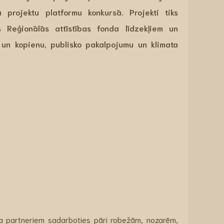
ā projektu platformu konkursā. Projekti tiks
s Reģionālās attīstības fonda līdzekļiem un
 un kopienu, publisko pakalpojumu un klimata
ona partneriem sadarboties pāri robežām, nozarēm,