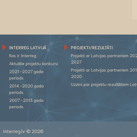
INTERREG LATVIJĀ
PROJEKTI/REZULTĀTI
Kas ir Interreg
Projekti ar Latvijas partneriem 20
2027
Aktuālie projektu konkursi
Projekti ar Latvijas partneriem 20
2021.-2027.gada
2020
periods
Uzzini par projektu rezultātiem Lat
2014.-2020.gada
periods
2007.-2013.gada
periods
Interreg.lv © 2026