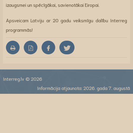
izaugsmei un spēcīgākai, savienotākai Eiropai.
Apsveicam Latviju ar 20 gadu veiksmīgu dalību Interreg
programmās!
Interreg.lv © 2026
Informācija atjaunota: 2026. gada 7. augustā