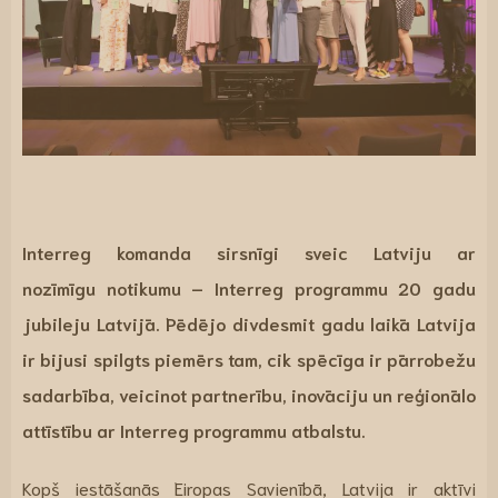
Interreg komanda sirsnīgi sveic Latviju ar
nozīmīgu notikumu –
Interreg programmu 20 gadu
jubileju Latvijā
. Pēdējo divdesmit gadu laikā Latvija
ir bijusi spilgts piemērs tam, cik spēcīga ir pārrobežu
sadarbība, veicinot partnerību, inovāciju un reģionālo
attīstību ar Interreg programmu atbalstu.
Kopš iestāšanās Eiropas Savienībā, Latvija ir aktīvi