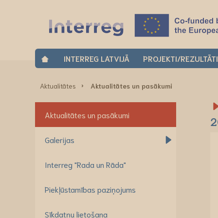
INTERREG LATVIJĀ
PROJEKTI/REZULTĀT
Aktualitātes
Aktualitātes un pasākumi
Aktualitātes un pasākumi
2
Galerijas
Interreg "Rada un Rāda"
Piekļūstamības paziņojums
Sīkdatņu lietošana