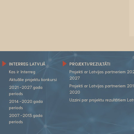
INTERREG LATVIJĀ
PROJEKTI/REZULTĀTI
Kas ir Interreg
Projekti ar Latvijas partneriem 20
2027
Aktuālie projektu konkursi
Projekti ar Latvijas partneriem 20
2021.-2027.gada
2020
periods
Uzzini par projektu rezultātiem Lat
2014.-2020.gada
periods
2007.-2013.gada
periods