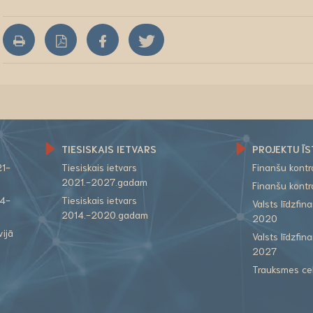
TIESISKAIS IETVARS
PROJEKTU ĪS
21-
Tiesiskais ietvars
Finanšu kont
2021.-2027.gadam
Finanšu kont
14-
Tiesiskais ietvars
Valsts līdzfi
2014.-2020.gadam
2020
vijā
Valsts līdzfi
2027
Trauksmes ce