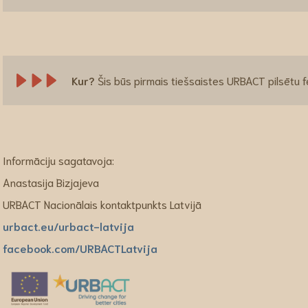
Kur?
Šis būs pirmais tiešsaistes URBACT pilsētu f
Informāciju sagatavoja:
Anastasija Bizjajeva
URBACT Nacionālais kontaktpunkts Latvijā
urbact.eu/urbact-latvija
facebook.com/URBACTLatvija