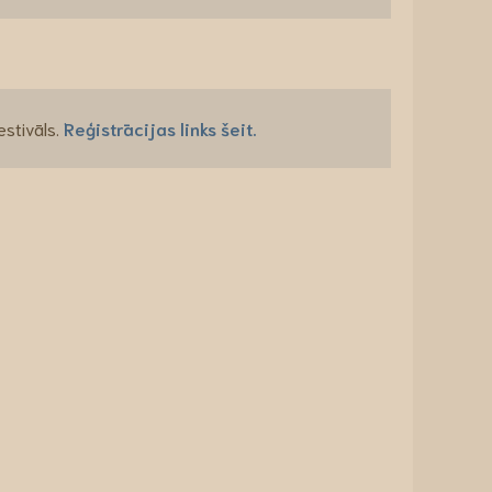
estivāls.
Reģistrācijas links šeit.