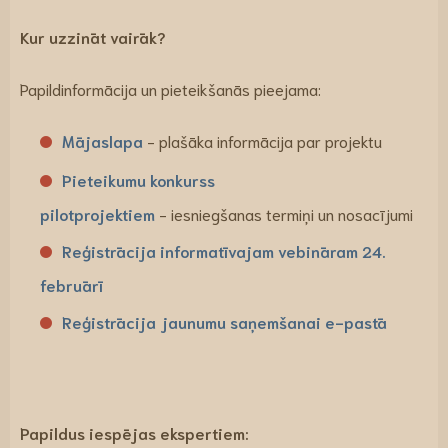
Kur uzzināt vairāk?
Papildinformācija un pieteikšanās pieejama:
Mājaslapa
- plašāka informācija par projektu
Pieteikumu konkurss
pilotprojektiem
- iesniegšanas termiņi un nosacījumi
Reģistrācija informatīvajam vebināram 24.
februārī
Reģistrācija jaunumu saņemšanai e-pastā
Papildus iespējas ekspertiem: