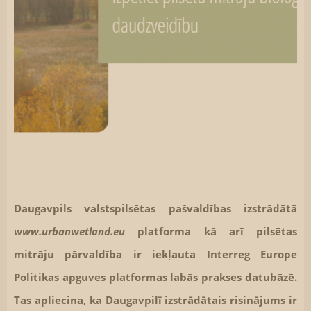
Daugavpils valstspilsētas pašvaldības izstrādātā
www.urbanwetland.eu
platforma kā arī pilsētas
mitrāju pārvaldība ir iekļauta Interreg Europe
Politikas apguves platformas labās prakses datubāzē.
Tas apliecina, ka Daugavpilī izstrādātais risinājums ir