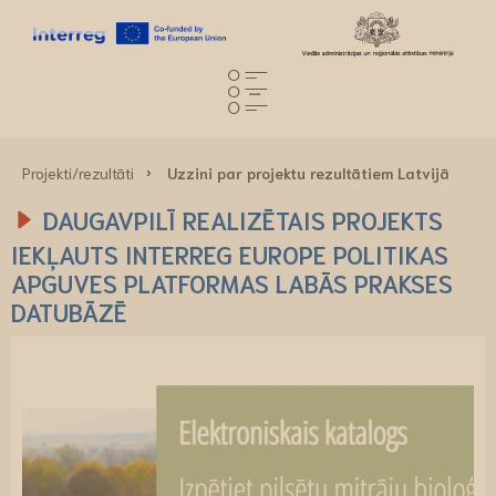
Projekti/rezultāti
Uzzini par projektu rezultātiem Latvijā
DAUGAVPILĪ REALIZĒTAIS PROJEKTS
IEKĻAUTS INTERREG EUROPE POLITIKAS
APGUVES PLATFORMAS LABĀS PRAKSES
DATUBĀZĒ