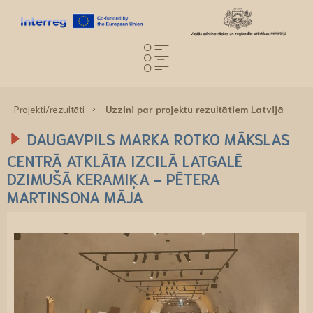
Projekti/rezultāti
Uzzini par projektu rezultātiem Latvijā
DAUGAVPILS MARKA ROTKO MĀKSLAS
CENTRĀ ATKLĀTA IZCILĀ LATGALĒ
DZIMUŠĀ KERAMIĶA - PĒTERA
MARTINSONA MĀJA