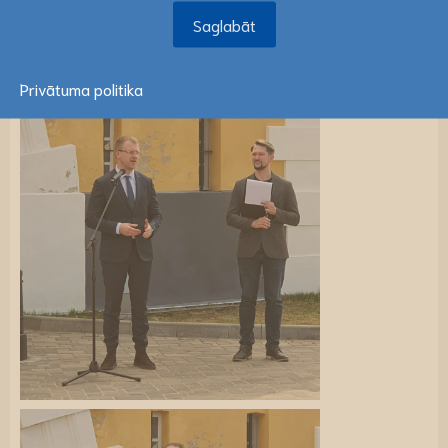
Saglabāt
Saglabāt
Privātuma politika