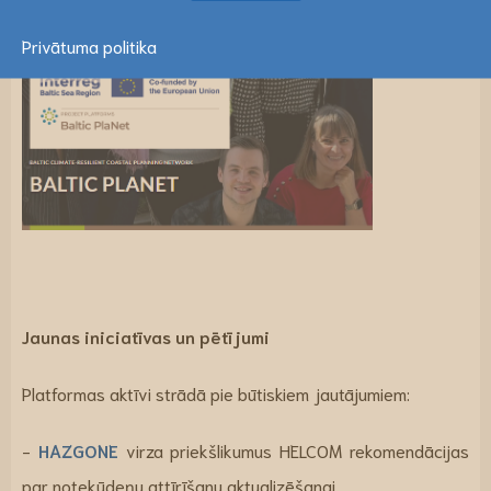
Privātuma politika
Jaunas iniciatīvas un pētījumi
Platformas aktīvi strādā pie būtiskiem jautājumiem:
-
HAZGONE
virza priekšlikumus HELCOM rekomendācijas
par notekūdeņu attīrīšanu aktualizēšanai.