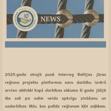
2025.gada otrajā pusē
Interreg Baltijas jūras
reģiona projektu platformas
savu darbību izvērš
arvien aktīvāk! Kopš darbības sākuma šī gada jūlijā
tās soli pa solim veido spēcīgu zināšanu un
sadarbības tīklu, kas palīdz reģionam kļūt zaļākam,