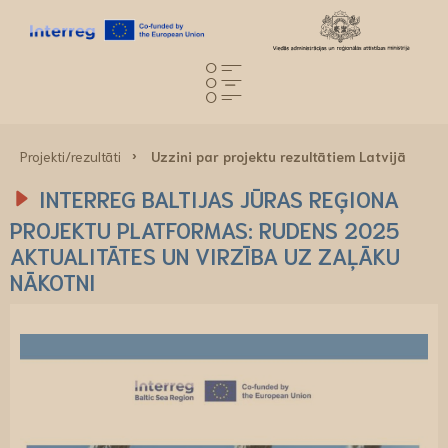
Projekti/rezultāti
Uzzini par projektu rezultātiem Latvijā
INTERREG BALTIJAS JŪRAS REĢIONA
PROJEKTU PLATFORMAS: RUDENS 2025
AKTUALITĀTES UN VIRZĪBA UZ ZAĻĀKU
NĀKOTNI