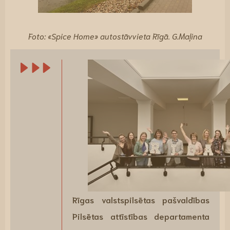
Foto: «Spice Home» autostāvvieta Rīgā​. G.Maļina
Rīgas valstspilsētas pašvaldības
Pilsētas attīstības departamenta