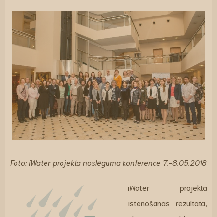
Foto: iWater projekta noslēguma konference 7.-8.05.2018
iWater projekta
īstenošanas rezultātā,