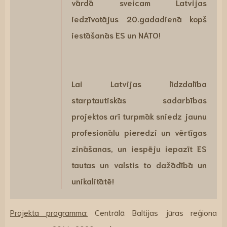
vārdā sveicam Latvijas
iedzīvotājus 20.gadadienā kopš
iestāšanās ES un NATO!
Lai Latvijas līdzdalība
starptautiskās sadarbības
projektos arī turpmāk sniedz jaunu
profesionālu pieredzi un vērtīgas
zināšanas, un iespēju iepazīt ES
tautas un valstis to dažādībā un
unikalitātē!
Projekta programma:
Centrālā Baltijas jūras reģiona