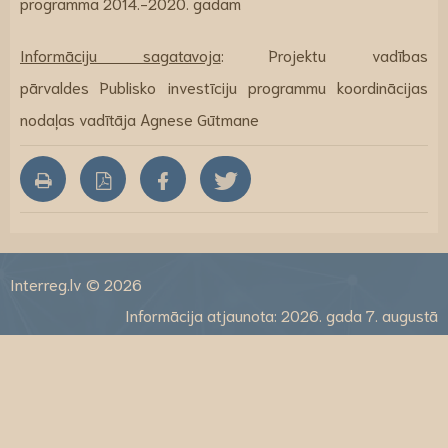
programma 2014.-2020. gadam
Informāciju sagatavoja
: Projektu vadības
pārvaldes Publisko investīciju programmu koordinācijas
nodaļas vadītāja Agnese Gūtmane
Interreg.lv © 2026
Informācija atjaunota: 2026. gada 7. augustā