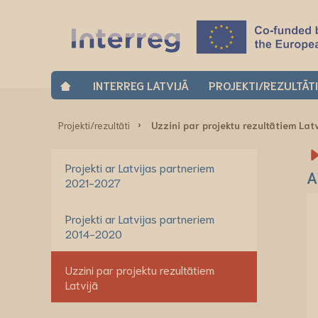
INTERREG LATVIJĀ
PROJEKTI/REZULTĀT
Projekti/rezultāti
Uzzini par projektu rezultātiem Lat
Projekti ar Latvijas partneriem
A
2021-2027
Projekti ar Latvijas partneriem
2014-2020
Uzzini par projektu rezultātiem
Latvijā