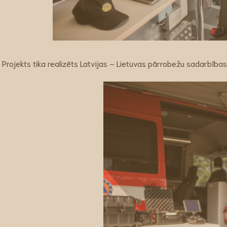
Projekts tika realizēts Latvijas – Lietuvas pārrobežu sadarbīb