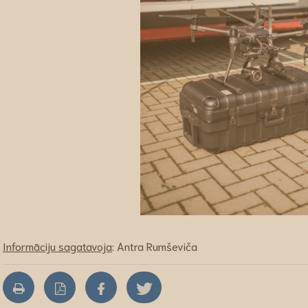
Informāciju sagatavoja
: Antra Rumševiča