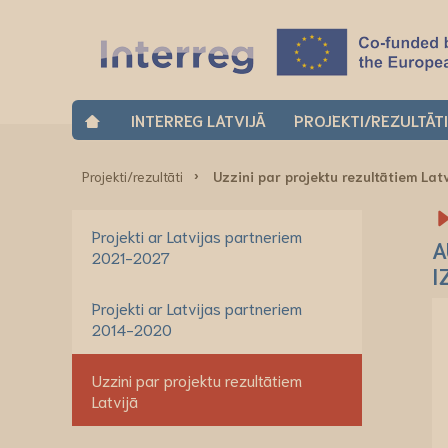
INTERREG LATVIJĀ
PROJEKTI/REZULTĀT
Projekti/rezultāti
Uzzini par projektu rezultātiem Lat
Projekti ar Latvijas partneriem
A
2021-2027
I
Projekti ar Latvijas partneriem
2014-2020
Uzzini par projektu rezultātiem
Latvijā