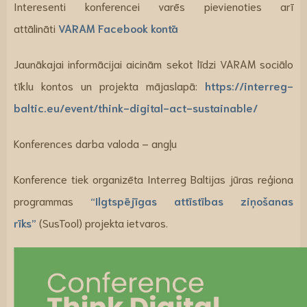
Interesenti konferencei varēs pievienoties arī
attālināti
VARAM Facebook kontā
Jaunākajai informācijai aicinām sekot līdzi VARAM sociālo
tīklu kontos un projekta mājaslapā:
https://interreg-
baltic.eu/event/think-digital-act-sustainable/
Konferences darba valoda – angļu
Konference tiek organizēta Interreg Baltijas jūras reģiona
programmas
“Ilgtspējīgas attīstības ziņošanas
rīks”
(SusTool) projekta ietvaros.