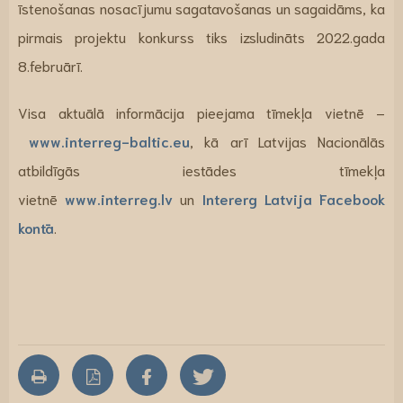
īstenošanas nosacījumu sagatavošanas un sagaidāms, ka
pirmais projektu konkurss tiks izsludināts 2022.gada
8.februārī.
Visa aktuālā informācija pieejama tīmekļa vietnē –
www.interreg-baltic.eu
, kā arī Latvijas Nacionālās
atbildīgās iestādes tīmekļa
vietnē
www.interreg.lv
un
Intererg Latvija Facebook
kontā
.