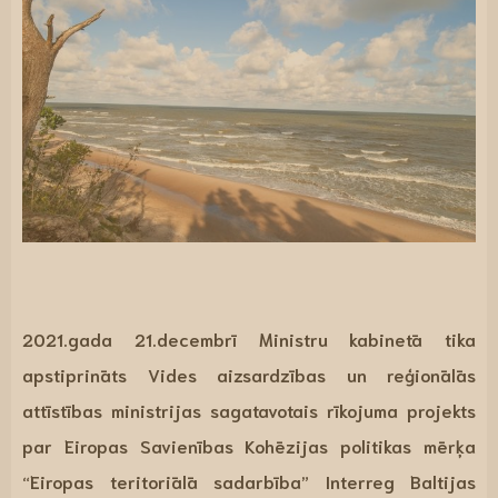
2021.gada 21.decembrī Ministru kabinetā tika
apstiprināts Vides aizsardzības un reģionālās
attīstības ministrijas sagatavotais rīkojuma projekts
par Eiropas Savienības Kohēzijas politikas mērķa
“Eiropas teritoriālā sadarbība”
Interreg Baltijas