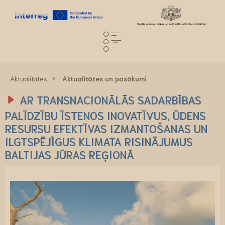
Aktualitātes
Aktualitātes un pasākumi
AR TRANSNACIONĀLĀS SADARBĪBAS
PALĪDZĪBU ĪSTENOS INOVATĪVUS, ŪDENS
RESURSU EFEKTĪVAS IZMANTOŠANAS UN
ILGTSPĒJĪGUS KLIMATA RISINĀJUMUS
BALTIJAS JŪRAS REĢIONĀ