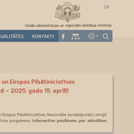
LV
UALITĀTES
KONTAKTI
un Eiropas Pilsētiniciatīvas
 - 2025. gada 15. aprīlī!
Eiropas Pilsētiniciatīvas Nacionālie kontaktpunkti Latvijā
iatīvas programmu
informatīvo pasākumu par aktuāliem