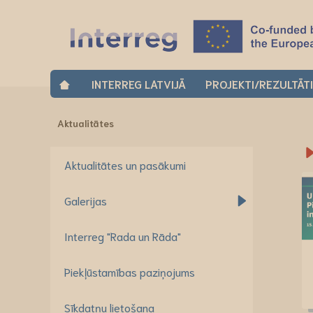
INTERREG LATVIJĀ
PROJEKTI/REZULTĀT
Aktualitātes
Aktualitātes un pasākumi
Galerijas
Interreg "Rada un Rāda"
Piekļūstamības paziņojums
Sīkdatņu lietošana