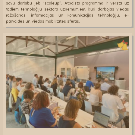
savu darbību jeb “scaleup”. Atbalsta programma ir vērsta uz
tādiem tehnoloģiju sektora uzņēmumiem, kuri darbojas viedās
ražošanas, informācijas un komunikācijas tehnoloģiju, e-
pārvaldes un viedās mobilitātes sfērās.