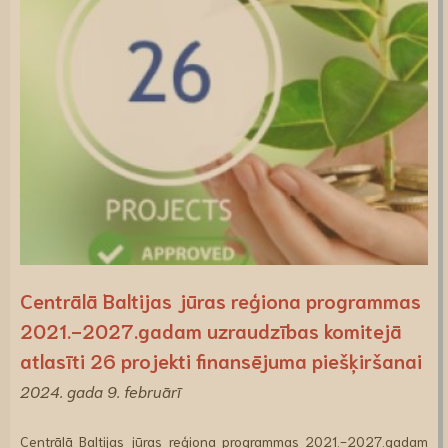
Centrālā Baltijas jūras reģiona programmas
2021.-2027.gadam uzraudzības komitejā
atlasīti 26 projekti finansējuma piešķiršanai
2024. gada 9. februārī
Centrālā Baltijas jūras reģiona programmas 2021.-2027.gadam