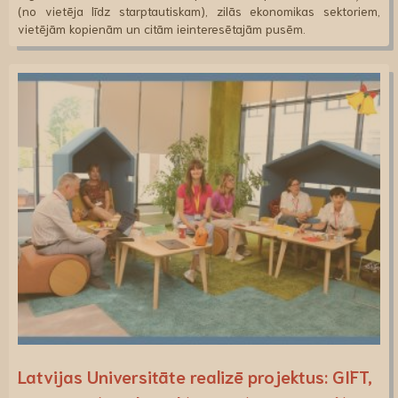
(no vietēja līdz starptautiskam), zilās ekonomikas sektoriem,
vietējām kopienām un citām ieinteresētajām pusēm.
Latvijas Universitāte realizē projektus: GIFT,