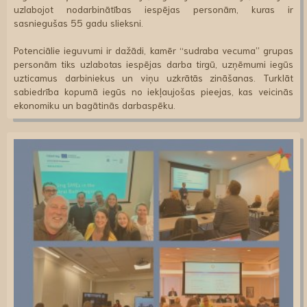
uzlabojot nodarbinātības iespējas personām, kuras ir
sasniegušas 55 gadu slieksni.
Potenciālie ieguvumi ir dažādi, kamēr “sudraba vecuma” grupas
personām tiks uzlabotas iespējas darba tirgū, uzņēmumi iegūs
uzticamus darbiniekus un viņu uzkrātās zināšanas. Turklāt
sabiedrība kopumā iegūs no iekļaujošas pieejas, kas veicinās
ekonomiku un bagātinās darbaspēku.