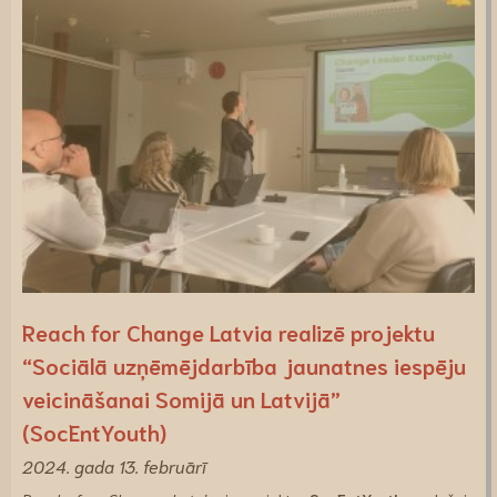
Reach for Change Latvia realizē projektu
“Sociālā uzņēmējdarbība jaunatnes iespēju
veicināšanai Somijā un Latvijā”
(SocEntYouth)
2024. gada 13. februārī