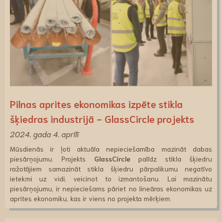
Pilnas aprites ekonomikas izpēte stikla
šķiedras industrijā - GlassCircle projekts
2024. gada 4. aprīlī
Mūsdienās ir ļoti aktuāla nepieciešamība mazināt dabas
piesārņojumu. Projekts
GlassCircle
palīdz stikla šķiedru
ražotājiem samazināt stikla šķiedru pārpalikumu negatīvo
ietekmi uz vidi, veicinot to izmantošanu. Lai mazinātu
piesārņojumu, ir nepieciešams pāriet no lineāras ekonomikas uz
aprites ekonomiku, kas ir viens no projekta mērķiem.