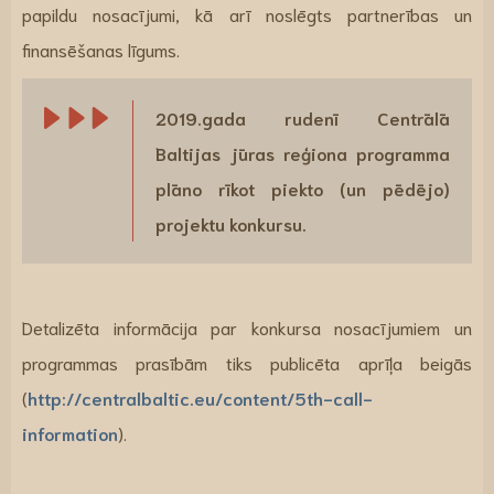
papildu nosacījumi, kā arī noslēgts partnerības un
finansēšanas līgums.
2019.gada rudenī Centrālā
Baltijas jūras reģiona programma
plāno rīkot piekto (un pēdējo)
projektu konkursu.
Detalizēta informācija par konkursa nosacījumiem un
programmas prasībām tiks publicēta aprīļa beigās
(
http://centralbaltic.eu/content/5th-call-
information
).