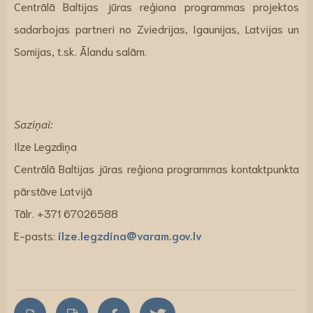
Centrālā Baltijas jūras reģiona programmas projektos
sadarbojas partneri no Zviedrijas, Igaunijas, Latvijas un
Somijas, t.sk. Ālandu salām.
Saziņai:
Ilze Legzdiņa
Centrālā Baltijas jūras reģiona programmas kontaktpunkta
pārstāve Latvijā
Tālr. +371 67026588
E-pasts:
ilze.legzdina@varam.gov.lv