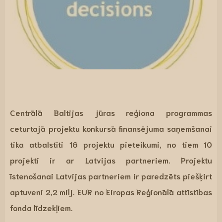
Centrālā Baltijas jūras reģiona programmas
ceturtajā projektu konkursā
finansējuma saņemšanai
tika atbalstīti 16 projektu pieteikumi, no tiem
10
projekti ir ar Latvijas partneriem
. Projektu
īstenošanai
Latvijas partneriem
ir paredzēts piešķirt
aptuveni
2,2 milj. EUR no Eiropas Reģionālā attīstības
fonda līdzekļiem.