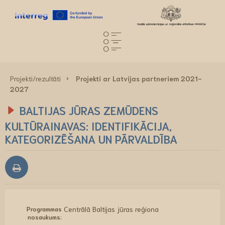
Projekti/rezultāti
Projekti ar Latvijas partneriem 2021-
2027
BALTIJAS JŪRAS ZEMŪDENS
KULTŪRAINAVAS: IDENTIFIKĀCIJA,
KATEGORIZĒŠANA UN PĀRVALDĪBA
Programmas
Centrālā Baltijas jūras reģiona
nosaukums: