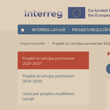
INTERREG LATVIJĀ
PROJEKTI/REZULTĀT
Projekti/rezultāti
Projekti ar Latvijas partneriem 2
Projekti ar Latvijas partneriem
2021-2027
Projekti ar Latvijas partneriem
2014-2020
Uzzini par projektu rezultātiem
Latvijā