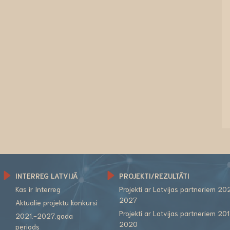
INTERREG LATVIJĀ
PROJEKTI/REZULTĀTI
Kas ir Interreg
Projekti ar Latvijas partneriem 20
2027
Aktuālie projektu konkursi
Projekti ar Latvijas partneriem 20
2021.-2027.gada
2020
periods