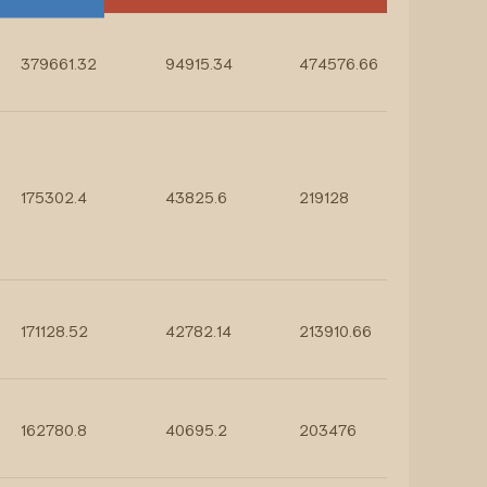
379661.32
94915.34
474576.66
175302.4
43825.6
219128
171128.52
42782.14
213910.66
162780.8
40695.2
203476