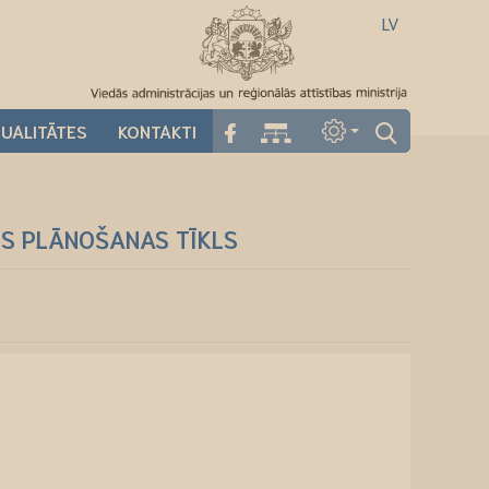
LV
UALITĀTES
KONTAKTI
ES PLĀNOŠANAS TĪKLS