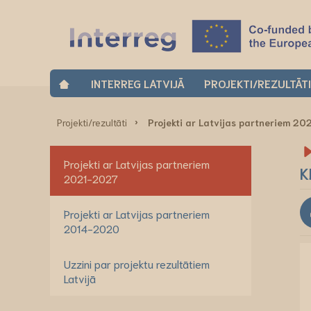
INTERREG LATVIJĀ
PROJEKTI/REZULTĀT
Projekti/rezultāti
Projekti ar Latvijas partneriem 2
Projekti ar Latvijas partneriem
K
2021-2027
Projekti ar Latvijas partneriem
2014-2020
Uzzini par projektu rezultātiem
Latvijā