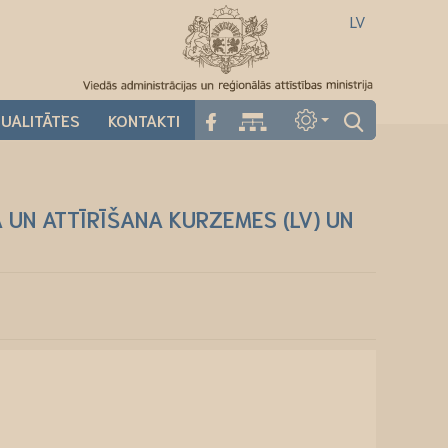
LV
UALITĀTES
KONTAKTI
 UN ATTĪRĪŠANA KURZEMES (LV) UN