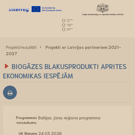
Projekti/rezultāti
Projekti ar Latvijas partneriem 2021-
2027
BIOGĀZES BLAKUSPRODUKTI APRITES
EKONOMIKAS IESPĒJĀM
Programmas
Baltijas jūras reģiona programma
nosaukums:
UK lēmuma
24.03.2026