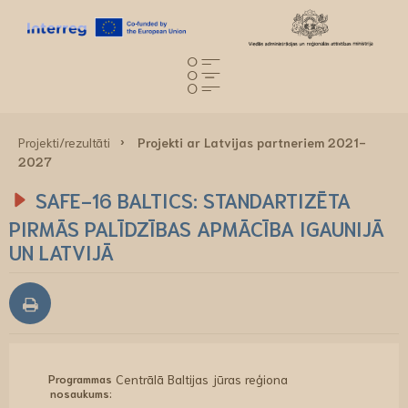
Projekti/rezultāti
Projekti ar Latvijas partneriem 2021-
2027
SAFE-16 BALTICS: STANDARTIZĒTA
PIRMĀS PALĪDZĪBAS APMĀCĪBA IGAUNIJĀ
UN LATVIJĀ
Programmas
Centrālā Baltijas jūras reģiona
nosaukums: