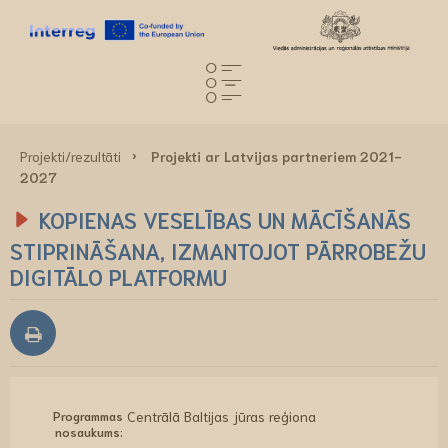
Projekti/rezultāti
Projekti ar Latvijas partneriem 2021-
2027
KOPIENAS VESELĪBAS UN MĀCĪŠANĀS
STIPRINĀŠANA, IZMANTOJOT PĀRROBEŽU
DIGITĀLO PLATFORMU
Programmas
Centrālā Baltijas jūras reģiona
nosaukums: