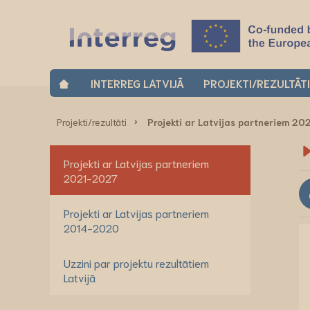
INTERREG LATVIJĀ
PROJEKTI/REZULTĀT
Projekti/rezultāti
Projekti ar Latvijas partneriem 2
Projekti ar Latvijas partneriem
2021-2027
Projekti ar Latvijas partneriem
2014-2020
Uzzini par projektu rezultātiem
Latvijā