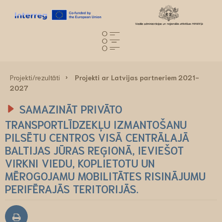
Projekti/rezultāti
Projekti ar Latvijas partneriem 2021-
2027
SAMAZINĀT PRIVĀTO
TRANSPORTLĪDZEKĻU IZMANTOŠANU
PILSĒTU CENTROS VISĀ CENTRĀLAJĀ
BALTIJAS JŪRAS REĢIONĀ, IEVIEŠOT
VIRKNI VIEDU, KOPLIETOTU UN
MĒROGOJAMU MOBILITĀTES RISINĀJUMU
PERIFĒRAJĀS TERITORIJĀS.