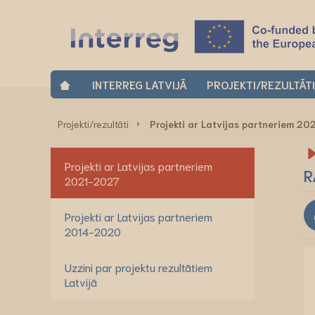
INTERREG LATVIJĀ
PROJEKTI/REZULTĀT
Projekti/rezultāti
Projekti ar Latvijas partneriem 2
Projekti ar Latvijas partneriem
R
2021-2027
Projekti ar Latvijas partneriem
2014-2020
Uzzini par projektu rezultātiem
Latvijā