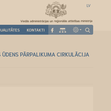
LV
UALITĀTES
KONTAKTI
 ŪDENS PĀRPALIKUMA CIRKULĀCIJA