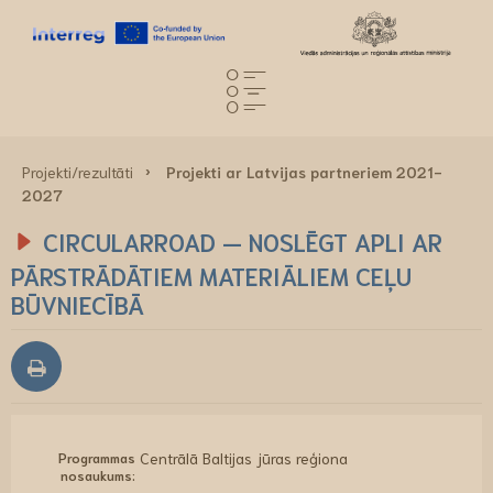
Projekti/rezultāti
Projekti ar Latvijas partneriem 2021-
2027
CIRCULARROAD — NOSLĒGT APLI AR
PĀRSTRĀDĀTIEM MATERIĀLIEM CEĻU
BŪVNIECĪBĀ
Programmas
Centrālā Baltijas jūras reģiona
nosaukums: