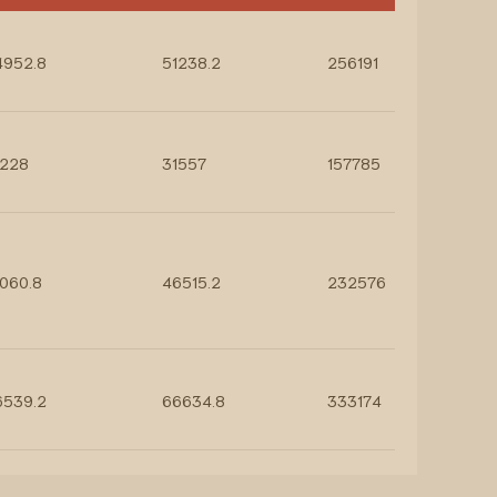
4952.8
51238.2
256191
6228
31557
157785
060.8
46515.2
232576
6539.2
66634.8
333174