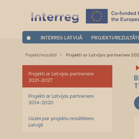
INTERREG LATVIJĀ
PROJEKTI/REZULTĀT
Projekti/rezultāti
Projekti ar Latvijas partneriem 2
Projekti ar Latvijas partneriem
B
2021-2027
T
Projekti ar Latvijas partneriem
2014-2020
Uzzini par projektu rezultātiem
Latvijā