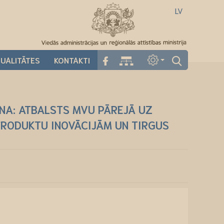
LV
UALITĀTES
KONTAKTI
NA: ATBALSTS MVU PĀREJĀ UZ
 PRODUKTU INOVĀCIJĀM UN TIRGUS