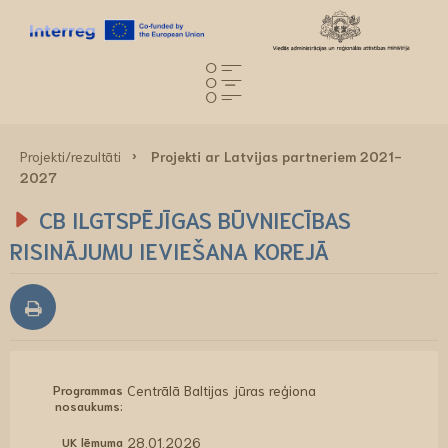
Projekti/rezultāti
Projekti ar Latvijas partneriem 2021-
2027
CB ILGTSPĒJĪGAS BŪVNIECĪBAS
RISINĀJUMU IEVIEŠANA KOREJĀ
Programmas
Centrālā Baltijas jūras reģiona
nosaukums:
UK lēmuma
28.01.2026