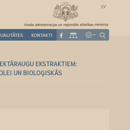
LV
UALITĀTES
KONTAKTI
NEKTĀRAUGU EKSTRAKTIEM:
LEI UN BIOLOĢISKĀS