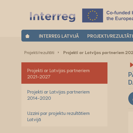
INTERREG LATVIJĀ
PROJEKTI/REZULTĀT
Projekti/rezultāti
Projekti ar Latvijas partneriem 2
Projekti ar Latvijas partneriem
P
2021-2027
D
Projekti ar Latvijas partneriem
2014-2020
Uzzini par projektu rezultātiem
Latvijā