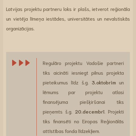
Latvijas projektu partneru loks ir plašs, ietverot reģionāla
un vietēja līmeņa iestādes, universitātes un nevalstiskās
organizācijas.
Regulāro projektu Vadošie partneri
tiks aicināti iesniegt pilnus projekta
pieteikumus līdz š.g.
3.oktobrim
un
lēmums par projektu atlasi
finansējuma piešķiršanai tiks
pieņemts š.g.
20.decembrī
. Projekti
tiks finansēti no Eiropas Reģionālās
attīstības fonda līdzekļiem.