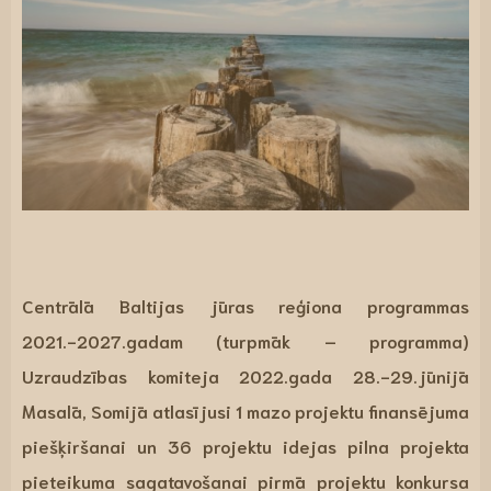
Centrālā Baltijas jūras reģiona programmas
2021.-2027.gadam (turpmāk – programma)
Uzraudzības komiteja 2022.gada 28.-29.jūnijā
Masalā, Somijā atlasījusi 1 mazo projektu finansējuma
piešķiršanai un 36 projektu idejas pilna projekta
pieteikuma sagatavošanai pirmā projektu konkursa