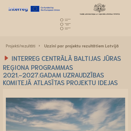
Projekti/rezultāti
Uzzini par projektu rezultātiem Latvijā
INTERREG CENTRĀLĀ BALTIJAS JŪRAS
REĢIONA PROGRAMMAS
2021.-2027.GADAM UZRAUDZĪBAS
KOMITEJĀ ATLASĪTAS PROJEKTU IDEJAS