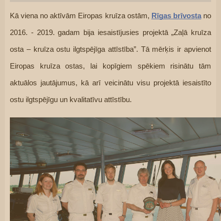
Kā viena no aktīvām Eiropas kruīza ostām, 
Rīgas brīvosta
 no 
2016. - 2019. gadam bija iesaistījusies projektā „Zaļā kruīza 
osta – kruīza ostu ilgtspējīga attīstība”. Tā mērķis ir apvienot 
Eiropas kruīza ostas, lai kopīgiem spēkiem risinātu tām 
aktuālos jautājumus, kā arī veicinātu visu projektā iesaistīto 
ostu ilgtspējīgu un kvalitatīvu attīstību.