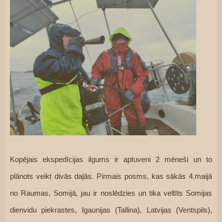
Kopējais ekspedīcijas ilgums ir aptuveni 2 mēneši un to 
plānots veikt divās daļās. Pirmais posms, kas sākās 4.maijā 
no Raumas, Somijā, jau ir noslēdzies un tika veltīts Somijas 
dienvidu piekrastes, Igaunijas (Tallina), Latvijas (Ventspils), 