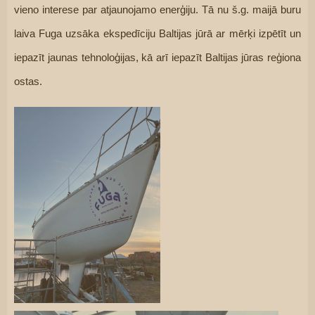
vieno interese par atjaunojamo enerģiju. Tā nu š.g. maijā buru 
laiva Fuga uzsāka ekspedīciju Baltijas jūrā ar mērķi izpētīt un 
iepazīt jaunas tehnoloģijas, kā arī iepazīt Baltijas jūras reģiona 
ostas.