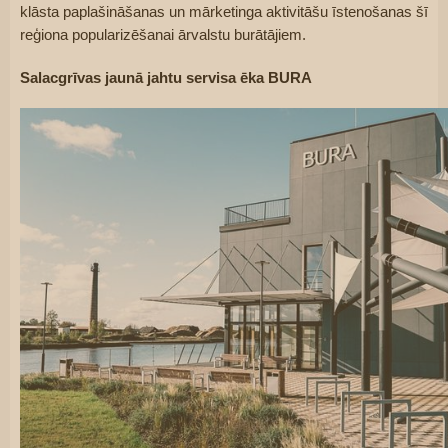
klāsta paplašināšanas un mārketinga aktivitāšu īstenošanas šī 
reģiona popularizēšanai ārvalstu burātājiem.
Salacgrīvas jaunā jahtu servisa ēka BURA