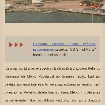
Centrālā Baltijas jūras reģiona 
programmas
 projekta 
"CB Small Ports"
burāšanas ekspedīcija
Ideja par burāšanas ekspedīciju Baltijas jūrā draugiem Pellervo 
Kunnaala un Mikko Puolitaival no Somijas radās, kad abi 
vēlējās apvienot interesantu laika pavadīšanu ar ieguvumiem 
vides jomā. Pellervo strādā finanšu jomā, Mikko ir Glābšanas 
departamenta riska pārvaldības vadītājs, taču abus draugus 