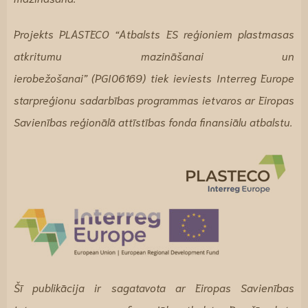
Projekts PLASTECO “Atbalsts ES reģioniem plastmasas
atkritumu mazināšanai un
ierobežošanai” (PGI06169) tiek ieviests Interreg Europe
starpreģionu sadarbības programmas ietvaros ar Eiropas
Savienības reģionālā attīstības fonda finansiālu atbalstu.
Šī publikācija ir sagatavota ar Eiropas Savienības