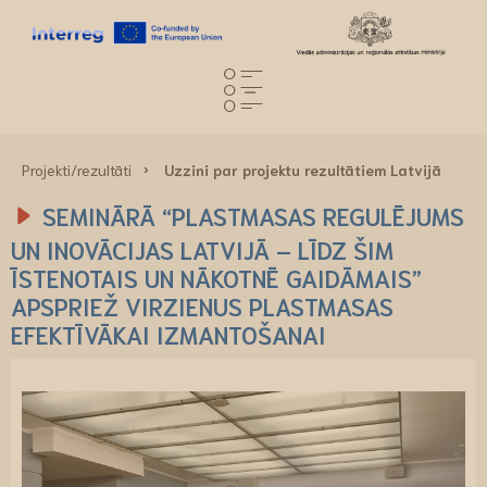
Projekti/rezultāti
Uzzini par projektu rezultātiem Latvijā
SEMINĀRĀ “PLASTMASAS REGULĒJUMS
UN INOVĀCIJAS LATVIJĀ – LĪDZ ŠIM
ĪSTENOTAIS UN NĀKOTNĒ GAIDĀMAIS”
APSPRIEŽ VIRZIENUS PLASTMASAS
EFEKTĪVĀKAI IZMANTOŠANAI