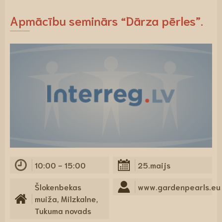
Apmācību seminārs “Dārza pērles”.
10:00 - 15:00
25.maijs
Šlokenbekas
www.gardenpearls.e
muiža, Milzkalne,
Tukuma novads