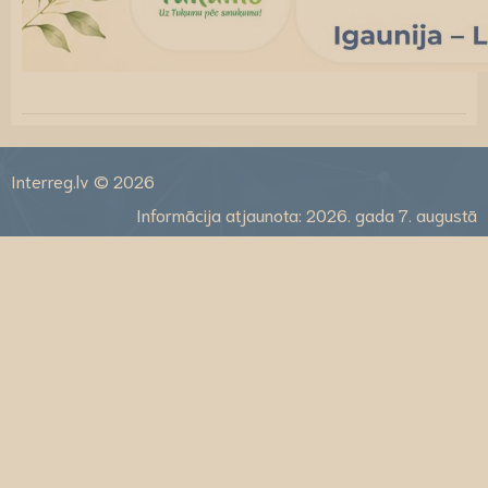
Interreg.lv © 2026
Informācija atjaunota: 2026. gada 7. augustā