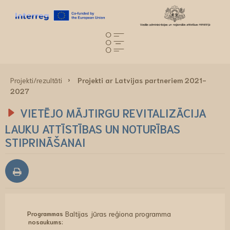
Projekti/rezultāti
Projekti ar Latvijas partneriem 2021-
2027
VIETĒJO MĀJTIRGU REVITALIZĀCIJA
LAUKU ATTĪSTĪBAS UN NOTURĪBAS
STIPRINĀŠANAI
Programmas
Baltijas jūras reģiona programma
nosaukums: