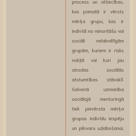
process un attiecības,
kas pamatā ir vērsts
mērķa grupu, kas ir
indivīdi no minoritāšu vai
sociāli nelabvēlīgām
grupām, kuriem ir risks
nokļūt vai kuri jau
atrodas sociālās
atstumtības stāvoklī.
Galvenā uzmanība
sociālajā mentoringā
tiek pievērsta mērķa
grupas indivīdu iespēju
un pilnvaru uzlabošanai,