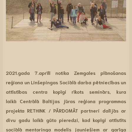
2021.gada 7.aprīlī notika Zemgales plānošanas
reģiona un Linšepingas Sociālā darba pētniecības un
attīstības centra kopīgi rīkots seminārs, kura
laikā
Centrālā Baltijas jūras reģiona programmas
projekta RETHINK
/ PĀRDOMĀT partneri dalījās ar
divu gadu laikā gūto pieredzi, kad kopīgi attīstīts
sociālā mentoringa modelis jauniešiem ar garīga